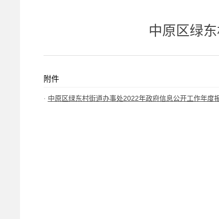
中原区绿东
附件
中原区绿东村街道办事处2022年政府信息公开工作年度报告